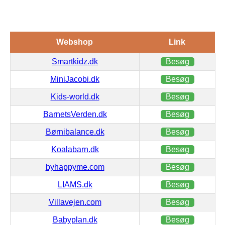
Webshop
Link
Smartkidz.dk
Besøg
MiniJacobi.dk
Besøg
Kids-world.dk
Besøg
BarnetsVerden.dk
Besøg
Børnibalance.dk
Besøg
Koalabarn.dk
Besøg
byhappyme.com
Besøg
LIAMS.dk
Besøg
Villavejen.com
Besøg
Babyplan.dk
Besøg