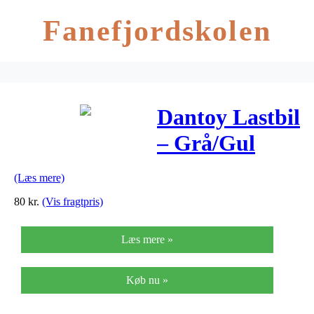
Fanefjordskolen
Dantoy Lastbil
– Grå/Gul
(Læs mere)
80
kr.
(Vis fragtpris)
Læs mere »
Køb nu »