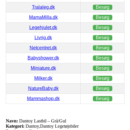
Tralaleg.dk
Besøg
MamaMilla.dk
Besøg
Legehjulet.dk
Besøg
Livrig.dk
Besøg
Netcentret.dk
Besøg
Babyshower.dk
Besøg
Miniature.dk
Besøg
Milker.dk
Besøg
NatureBaby.dk
Besøg
Mammashop.dk
Besøg
Navn:
Dantoy Lastbil – Grå/Gul
Kategori:
Dantoy,Dantoy Legetøjsbiler