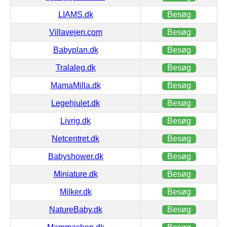
LIAMS.dk
Besøg
Villavejen.com
Besøg
Babyplan.dk
Besøg
Tralaleg.dk
Besøg
MamaMilla.dk
Besøg
Legehjulet.dk
Besøg
Livrig.dk
Besøg
Netcentret.dk
Besøg
Babyshower.dk
Besøg
Miniature.dk
Besøg
Milker.dk
Besøg
NatureBaby.dk
Besøg