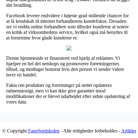
din bestilling.
Facebook leverer endvidere i højeste grad strålende chancer for
at få kendskab til internet forhandlerens kundefokus. Desuden
ser vi endda online forhandlere som tilbyder kunderne at notere
en kritik af virksomhedens service, hvilket også må benyttes til
at fornemme hvor glade kunderne er.
Denne hjemmeside er finansieret ved hjælp af reklamer. Vi
hjælper en hel del netshops og promoverer forretningernes
tilbud, og modtager honorar hvis den person vi sender videre
laver en handel.
Fakta om produkter og forretninger på nettet opdateres
rutinemæssigt, men vi kan ikke give garantier imod
modifikationer der er blevet udarbejdet efter sidste opdatering af
vores data.
© Copyright
Fanefjordskolen
- Alle rettigheder forbeholdes -
Artikler