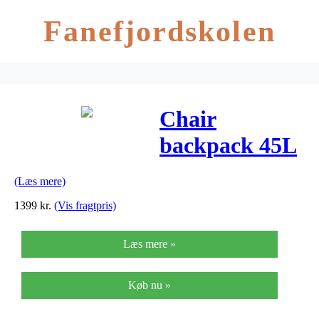
Fanefjordskolen
Chair
backpack 45L
Blue
(Læs mere)
1399
kr.
(Vis fragtpris)
Læs mere »
Køb nu »