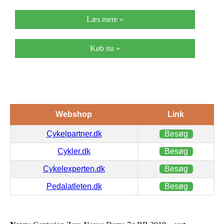
Læs mere »
Køb nu »
Webshop
Link
Cykelpartner.dk
Besøg
Cykler.dk
Besøg
Cykelexperten.dk
Besøg
Pedalatleten.dk
Besøg