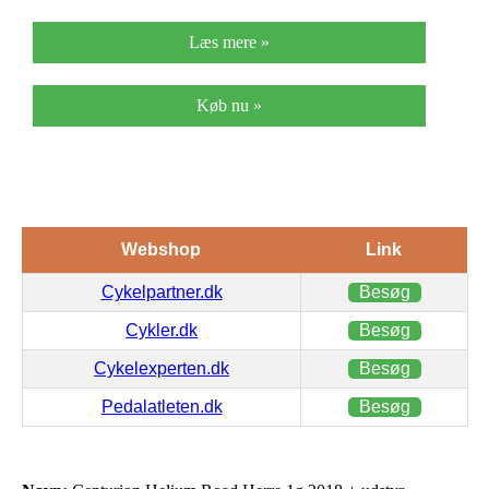
Læs mere »
Køb nu »
Webshop
Link
Cykelpartner.dk
Besøg
Cykler.dk
Besøg
Cykelexperten.dk
Besøg
Pedalatleten.dk
Besøg