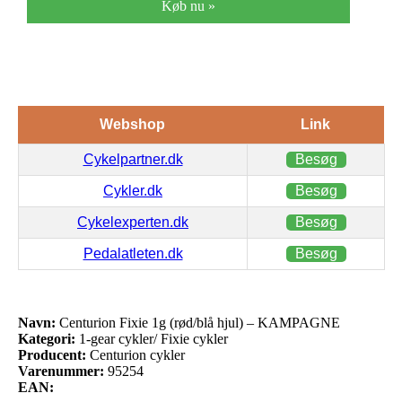
Køb nu »
Webshop
Link
Cykelpartner.dk
Besøg
Cykler.dk
Besøg
Cykelexperten.dk
Besøg
Pedalatleten.dk
Besøg
Navn:
Centurion Fixie 1g (rød/blå hjul) – KAMPAGNE
Kategori:
1-gear cykler/ Fixie cykler
Producent:
Centurion cykler
Varenummer:
95254
EAN: