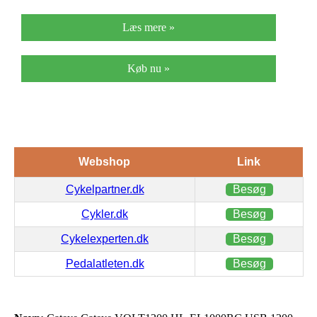
Læs mere »
Køb nu »
Webshop
Link
Cykelpartner.dk
Besøg
Cykler.dk
Besøg
Cykelexperten.dk
Besøg
Pedalatleten.dk
Besøg