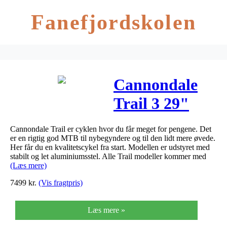
Fanefjordskolen
Cannondale
Trail 3 29"
2019 – sort
Cannondale Trail er cyklen hvor du får meget for pengene. Det
er en rigtig god MTB til nybegyndere og til den lidt mere øvede.
Her får du en kvalitetscykel fra start. Modellen er udstyret med
stabilt og let aluminiumsstel. Alle Trail modeller kommer med
(Læs mere)
7499
kr.
(Vis fragtpris)
Læs mere »