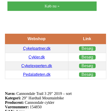
Køb nu »
Webshop
Link
Cykelpartner.dk
Besøg
Cykler.dk
Besøg
Cykelexperten.dk
Besøg
Pedalatleten.dk
Besøg
Navn:
Cannondale Trail 3 29" 2019 – sort
Kategori:
29″ Hardtail Mountainbike
Producent:
Cannondale cykler
Varenummer:
154850