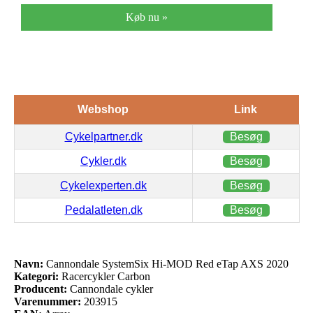
Køb nu »
Webshop
Link
Cykelpartner.dk
Besøg
Cykler.dk
Besøg
Cykelexperten.dk
Besøg
Pedalatleten.dk
Besøg
Navn:
Cannondale SystemSix Hi-MOD Red eTap AXS 2020
Kategori:
Racercykler Carbon
Producent:
Cannondale cykler
Varenummer:
203915