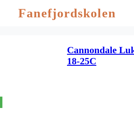
Fanefjordskolen
Cannondale Luk
18-25C