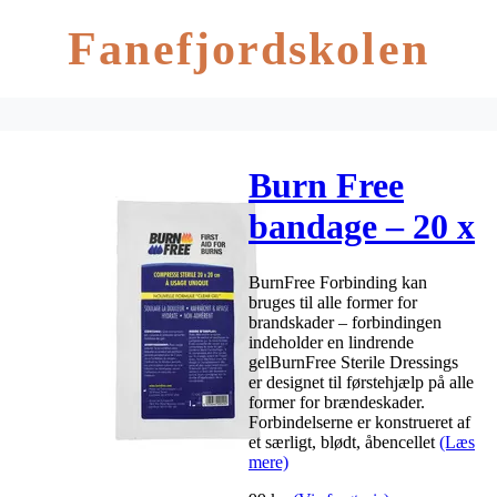
Fanefjordskolen
Burn Free
bandage – 20 x
20 cm
BurnFree Forbinding kan
bruges til alle former for
brandskader – forbindingen
indeholder en lindrende
gelBurnFree Sterile Dressings
er designet til førstehjælp på alle
former for brændeskader.
Forbindelserne er konstrueret af
et særligt, blødt, åbencellet
(Læs
mere)