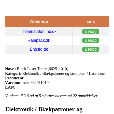
Webshop
Link
Holmrisb8online.dk
Besøg
Rajapack.dk
Besøg
Engsig.dk
Besøg
Navn:
Black Laser Toner (662511010)
Kategori:
Elektronik / Blækpatroner og lasertoner / Lasertoner
Producent:
Varenummer:
662511010
EAN:
Vurderet til
3.6
ud af 5 stjerner baseret på
22
anmeldelser
Elektronik / Blækpatroner og