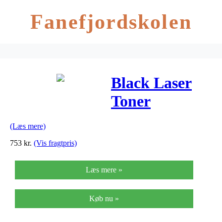
Fanefjordskolen
Black Laser
Toner
(662511010)
(Læs mere)
753
kr.
(Vis fragtpris)
Læs mere »
Køb nu »