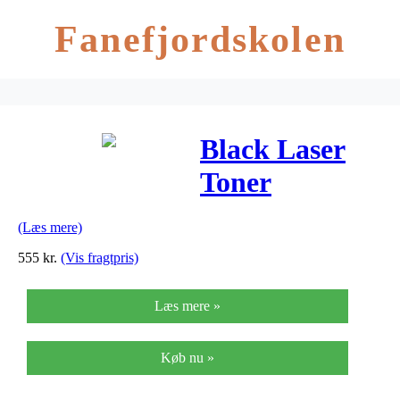
Fanefjordskolen
Black Laser
Toner
(4472110010)
(Læs mere)
555
kr.
(Vis fragtpris)
Læs mere »
Køb nu »