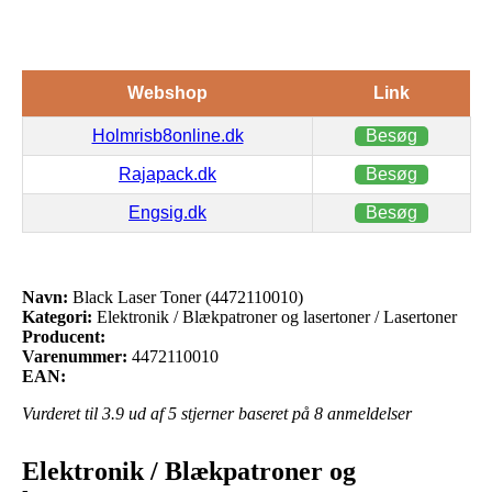
Webshop
Link
Holmrisb8online.dk
Besøg
Rajapack.dk
Besøg
Engsig.dk
Besøg
Navn:
Black Laser Toner (4472110010)
Kategori:
Elektronik / Blækpatroner og lasertoner / Lasertoner
Producent:
Varenummer:
4472110010
EAN:
Vurderet til
3.9
ud af 5 stjerner baseret på
8
anmeldelser
Elektronik / Blækpatroner og