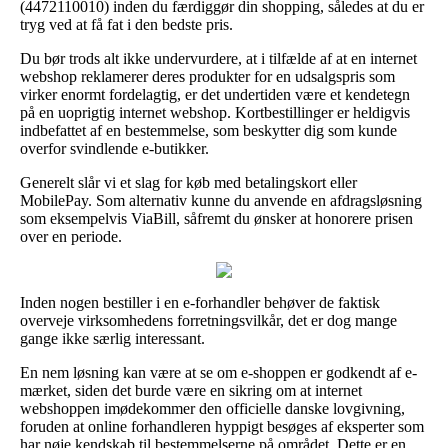
(4472110010) inden du færdiggør din shopping, således at du er
tryg ved at få fat i den bedste pris.
Du bør trods alt ikke undervurdere, at i tilfælde af at en internet
webshop reklamerer deres produkter for en udsalgspris som
virker enormt fordelagtig, er det undertiden være et kendetegn
på en uoprigtig internet webshop. Kortbestillinger er heldigvis
indbefattet af en bestemmelse, som beskytter dig som kunde
overfor svindlende e-butikker.
Generelt slår vi et slag for køb med betalingskort eller
MobilePay. Som alternativ kunne du anvende en afdragsløsning
som eksempelvis ViaBill, såfremt du ønsker at honorere prisen
over en periode.
Inden nogen bestiller i en e-forhandler behøver de faktisk
overveje virksomhedens forretningsvilkår, det er dog mange
gange ikke særlig interessant.
En nem løsning kan være at se om e-shoppen er godkendt af e-
mærket, siden det burde være en sikring om at internet
webshoppen imødekommer den officielle danske lovgivning,
foruden at online forhandleren hyppigt besøges af eksperter som
har nøje kendskab til bestemmelserne på området. Dette er en