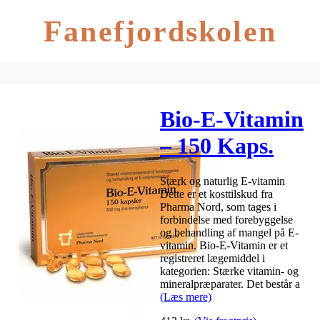
Fanefjordskolen
Bio-E-Vitamin
– 150 Kaps.
Stærk og naturlig E-vitamin
Dette er et kosttilskud fra
Pharma Nord, som tages i
forbindelse med forebyggelse
og behandling af mangel på E-
vitamin. Bio-E-Vitamin er et
registreret lægemiddel i
kategorien: Stærke vitamin- og
mineralpræparater. Det består a
(Læs mere)