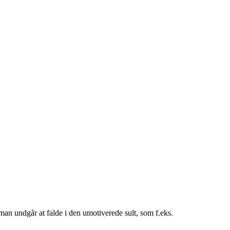
an undgår at falde i den umotiverede sult, som f.eks.