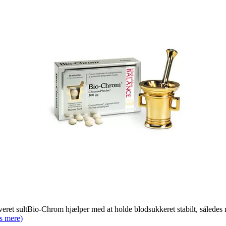
eret sultBio-Chrom hjælper med at holde blodsukkeret stabilt, således m
s mere)