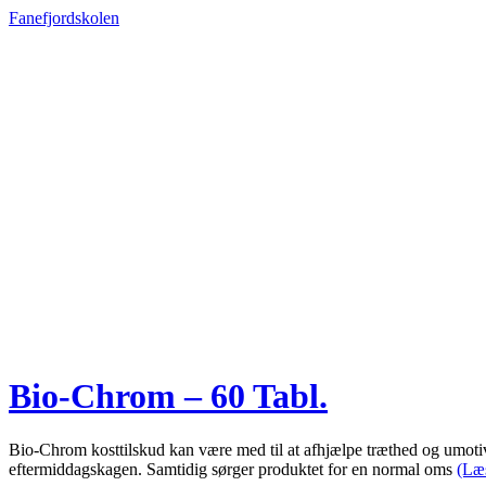
Fanefjordskolen
Bio-Chrom – 60 Tabl.
Bio-Chrom kosttilskud kan være med til at afhjælpe træthed og umotiv
eftermiddagskagen. Samtidig sørger produktet for en normal oms
(Læ