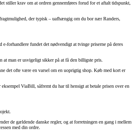
stiller krav om at ordren gennemføres forud for et aftalt tidspunkt,
te fragtmulighed, der typisk – uafhængig om du bor nær Randers,
 e-forhandlere fundet det nødvendigt at tvinge priserne på deres
at man er usvigeligt sikker på at få den billigste pris.
nne det ofte være en varsel om en uoprigtig shop. Køb med kort er
 eksempel ViaBill, såfremt du har til hensigt at betale prisen over en
ojekt.
nder de gældende danske regler, og at forretningen en gang i mellem
cessen med din ordre.