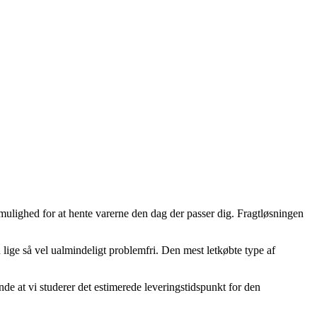
ar mulighed for at hente varerne den dag der passer dig. Fragtløsningen
 lige så vel ualmindeligt problemfri. Den mest letkøbte type af
de at vi studerer det estimerede leveringstidspunkt for den