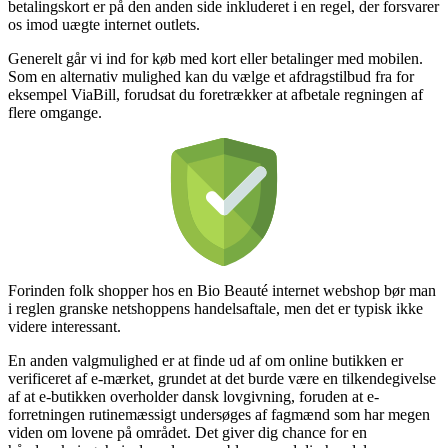
betalingskort er på den anden side inkluderet i en regel, der forsvarer
os imod uægte internet outlets.
Generelt går vi ind for køb med kort eller betalinger med mobilen.
Som en alternativ mulighed kan du vælge et afdragstilbud fra for
eksempel ViaBill, forudsat du foretrækker at afbetale regningen af
flere omgange.
Forinden folk shopper hos en Bio Beauté internet webshop bør man
i reglen granske netshoppens handelsaftale, men det er typisk ikke
videre interessant.
En anden valgmulighed er at finde ud af om online butikken er
verificeret af e-mærket, grundet at det burde være en tilkendegivelse
af at e-butikken overholder dansk lovgivning, foruden at e-
forretningen rutinemæssigt undersøges af fagmænd som har megen
viden om lovene på området. Det giver dig chance for en