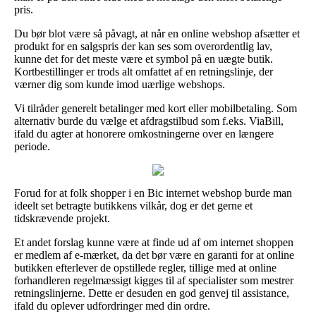
pris.
Du bør blot være så påvagt, at når en online webshop afsætter et
produkt for en salgspris der kan ses som overordentlig lav,
kunne det for det meste være et symbol på en uægte butik.
Kortbestillinger er trods alt omfattet af en retningslinje, der
værner dig som kunde imod uærlige webshops.
Vi tilråder generelt betalinger med kort eller mobilbetaling. Som
alternativ burde du vælge et afdragstilbud som f.eks. ViaBill,
ifald du agter at honorere omkostningerne over en længere
periode.
Forud for at folk shopper i en Bic internet webshop burde man
ideelt set betragte butikkens vilkår, dog er det gerne et
tidskrævende projekt.
Et andet forslag kunne være at finde ud af om internet shoppen
er medlem af e-mærket, da det bør være en garanti for at online
butikken efterlever de opstillede regler, tillige med at online
forhandleren regelmæssigt kigges til af specialister som mestrer
retningslinjerne. Dette er desuden en god genvej til assistance,
ifald du oplever udfordringer med din ordre.