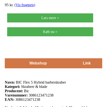
95
kr.
(Vis fragtpris)
Læs mere »
Køb nu »
Webshop
Link
Navn:
BIC Flex 5 Hybrid barberskraber
Kategori:
Skrabere & blade
Producent:
Bic
Varenummer:
3086123471238
EAN:
3086123471238