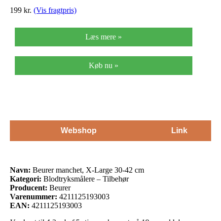
199
kr.
(Vis fragtpris)
Læs mere »
Køb nu »
Webshop
Link
Navn:
Beurer manchet, X-Large 30-42 cm
Kategori:
Blodtryksmålere – Tilbehør
Producent:
Beurer
Varenummer:
4211125193003
EAN:
4211125193003