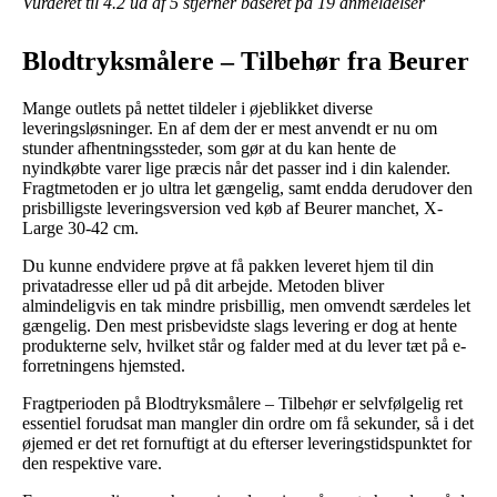
Vurderet til
4.2
ud af 5 stjerner baseret på
19
anmeldelser
Blodtryksmålere – Tilbehør fra Beurer
Mange outlets på nettet tildeler i øjeblikket diverse
leveringsløsninger. En af dem der er mest anvendt er nu om
stunder afhentningssteder, som gør at du kan hente de
nyindkøbte varer lige præcis når det passer ind i din kalender.
Fragtmetoden er jo ultra let gængelig, samt endda derudover den
prisbilligste leveringsversion ved køb af Beurer manchet, X-
Large 30-42 cm.
Du kunne endvidere prøve at få pakken leveret hjem til din
privatadresse eller ud på dit arbejde. Metoden bliver
almindeligvis en tak mindre prisbillig, men omvendt særdeles let
gængelig. Den mest prisbevidste slags levering er dog at hente
produkterne selv, hvilket står og falder med at du lever tæt på e-
forretningens hjemsted.
Fragtperioden på Blodtryksmålere – Tilbehør er selvfølgelig ret
essentiel forudsat man mangler din ordre om få sekunder, så i det
øjemed er det ret fornuftigt at du efterser leveringstidspunktet for
den respektive vare.