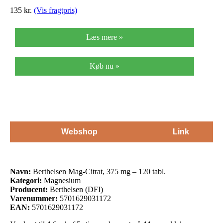
135
kr.
(Vis fragtpris)
Læs mere »
Køb nu »
Webshop
Link
Navn:
Berthelsen Mag-Citrat, 375 mg – 120 tabl.
Kategori:
Magnesium
Producent:
Berthelsen (DFI)
Varenummer:
5701629031172
EAN:
5701629031172