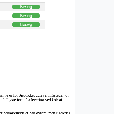
Besøg
Besøg
Besøg
nge er for øjeblikket udleveringssteder, og
n billigste form for levering ved køb af
ver beklageligvis et hak dyrere, men ligeledes