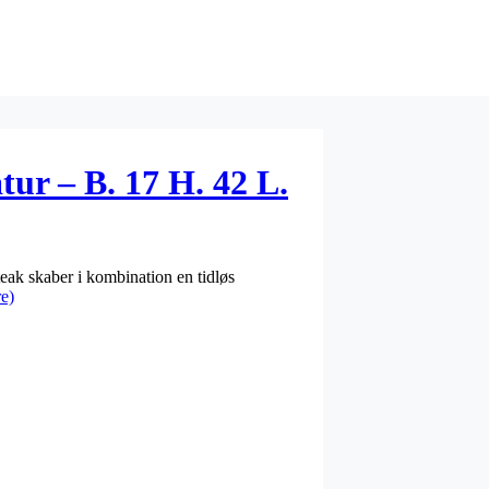
ur – B. 17 H. 42 L.
teak skaber i kombination en tidløs
e)