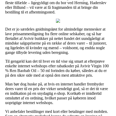
fleste tilfælde – ligegyldigt om du bor ved Herning, Haderslev
eller Billund – vil være at få fragtmanden til at bringe din
bestilling til et afhentningssted.
Det er jo særdeles gnidningsløst for almindelige mennesker at
lave prissammenligning fra flere online selskaber, og så har
flertallet af Avivir butikker på nettet fundet det uundgåeligt at
mindske salgspriserne på en række af deres varer – til juniorer,
og ligeledes til kvinder og mænd – voldsomt, og endda nogle
gange tilbyde levering uden beregning.
Til gengæld kan det til hver en tid vise sig smart at efterprøve
enkelte internet webshops efter rabatkoder på Avivir Virgin 100
% Ren Baobab Oil – 50 ml forinden du køber, således at du er
på den sikre side med at opnå den mest attraktive pris.
Man bør dog huske på, at hvis en internet handler frembyder
deres varer til en pris der virker uendeligt god, så er det tit være
en indikation på en snydagtig e-shop. Kortkøb er imidlertid
omsluttet af en ordning, hvilket passer på køberen imod
uoprigtige internet webshops.
Vi anbefaler bestillinger med kort eller betalinger med mobilen.