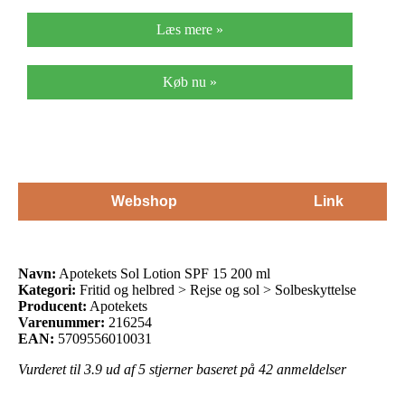
Læs mere »
Køb nu »
Webshop
Link
Navn:
Apotekets Sol Lotion SPF 15 200 ml
Kategori:
Fritid og helbred > Rejse og sol > Solbeskyttelse
Producent:
Apotekets
Varenummer:
216254
EAN:
5709556010031
Vurderet til
3.9
ud af 5 stjerner baseret på
42
anmeldelser