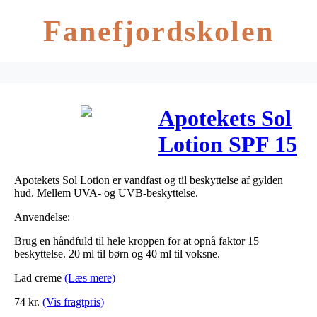
Fanefjordskolen
Apotekets Sol
Lotion SPF 15
200 ml
Apotekets Sol Lotion er vandfast og til beskyttelse af gylden
hud. Mellem UVA- og UVB-beskyttelse.
Anvendelse:
Brug en håndfuld til hele kroppen for at opnå faktor 15
beskyttelse. 20 ml til børn og 40 ml til voksne.
Lad creme
(Læs mere)
74
kr.
(Vis fragtpris)