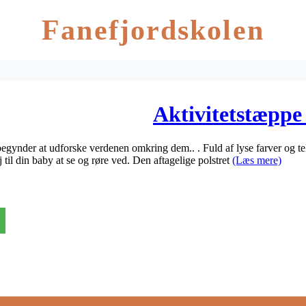
Fanefjordskolen
Aktivitetstæppe
 begynder at udforske verdenen omkring dem.. . Fuld af lyse farver og teks
til din baby at se og røre ved. Den aftagelige polstret
(Læs mere)