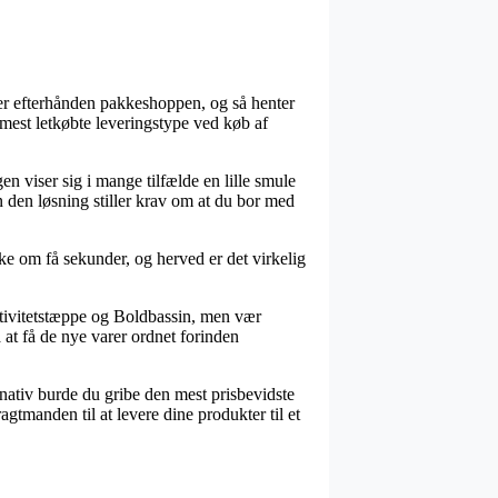
 er efterhånden pakkeshoppen, og så henter
mest letkøbte leveringstype ved køb af
gen viser sig i mange tilfælde en lille smule
n den løsning stiller krav om at du bor med
e om få sekunder, og herved er det virkelig
Aktivitetstæppe og Boldbassin, men vær
 at få de nye varer ordnet forinden
ernativ burde du gribe den mest prisbevidste
tmanden til at levere dine produkter til et