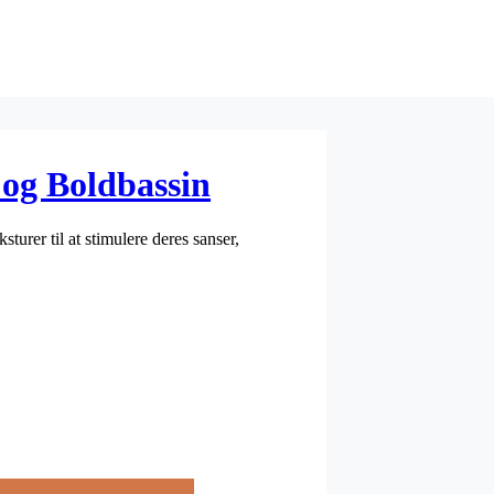
 og Boldbassin
turer til at stimulere deres sanser,