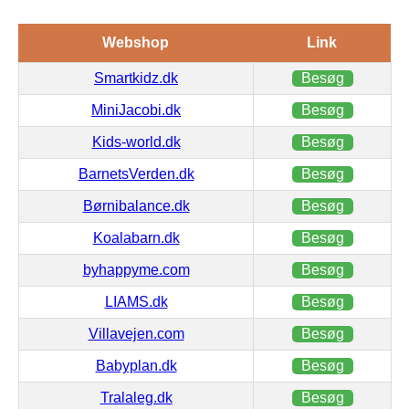
Webshop
Link
Smartkidz.dk
Besøg
MiniJacobi.dk
Besøg
Kids-world.dk
Besøg
BarnetsVerden.dk
Besøg
Børnibalance.dk
Besøg
Koalabarn.dk
Besøg
byhappyme.com
Besøg
LIAMS.dk
Besøg
Villavejen.com
Besøg
Babyplan.dk
Besøg
Tralaleg.dk
Besøg