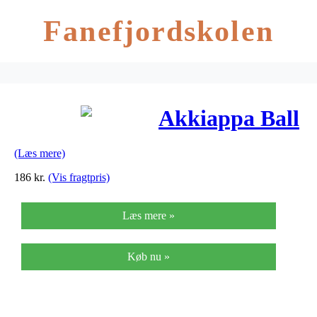
Fanefjordskolen
Akkiappa Ball
(Læs mere)
186
kr.
(Vis fragtpris)
Læs mere »
Køb nu »