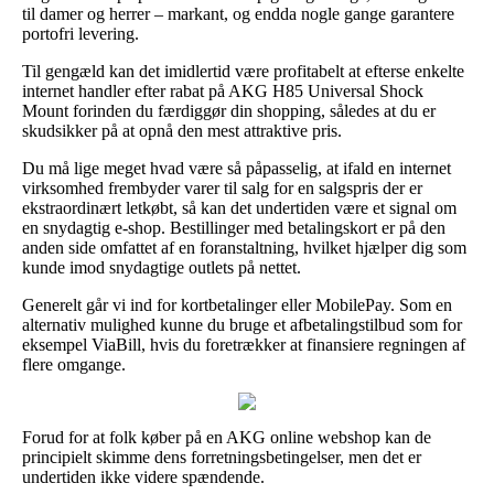
til damer og herrer – markant, og endda nogle gange garantere
portofri levering.
Til gengæld kan det imidlertid være profitabelt at efterse enkelte
internet handler efter rabat på AKG H85 Universal Shock
Mount forinden du færdiggør din shopping, således at du er
skudsikker på at opnå den mest attraktive pris.
Du må lige meget hvad være så påpasselig, at ifald en internet
virksomhed frembyder varer til salg for en salgspris der er
ekstraordinært letkøbt, så kan det undertiden være et signal om
en snydagtig e-shop. Bestillinger med betalingskort er på den
anden side omfattet af en foranstaltning, hvilket hjælper dig som
kunde imod snydagtige outlets på nettet.
Generelt går vi ind for kortbetalinger eller MobilePay. Som en
alternativ mulighed kunne du bruge et afbetalingstilbud som for
eksempel ViaBill, hvis du foretrækker at finansiere regningen af
flere omgange.
Forud for at folk køber på en AKG online webshop kan de
principielt skimme dens forretningsbetingelser, men det er
undertiden ikke videre spændende.