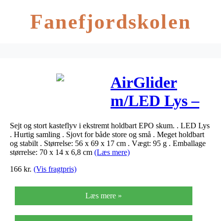
Fanefjordskolen
AirGlider
m/LED Lys –
Sejt kastefly
Sejt og stort kasteflyv i ekstremt holdbart EPO skum. . LED Lys
. Hurtig samling . Sjovt for både store og små . Meget holdbart
og stabilt . Størrelse: 56 x 69 x 17 cm . Vægt: 95 g . Emballage
størrelse: 70 x 14 x 6,8 cm
(Læs mere)
166
kr.
(Vis fragtpris)
Læs mere »