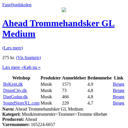
Fanefjordskolen
Ahead Trommehandsker GL
Medium
(Læs mere)
275
kr.
(Vis fragtpris)
Læs mere »
Køb nu »
Webshop
Produkter
Anmeldelser
Bedømmelse
Link
BeKent.dk
Musik
1571
4,9
Besøg
DrumCity.dk
Musik
73
4,8
Besøg
DanGuitar.dk
Musik
466
4,8
Besøg
SoundStoreXL.com
Musik
229
4,7
Besøg
Navn:
Ahead Trommehandsker GL Medium
Kategori:
Musikinstrumenter>Trommer>Tromme tilbehør
Producent:
Ahead
Varenummer:
165224-6657