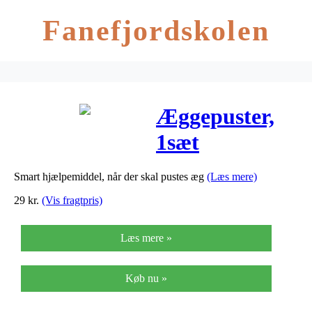
Fanefjordskolen
Æggepuster,
1sæt
Smart hjælpemiddel, når der skal pustes æg
(Læs mere)
29
kr.
(Vis fragtpris)
Læs mere »
Køb nu »