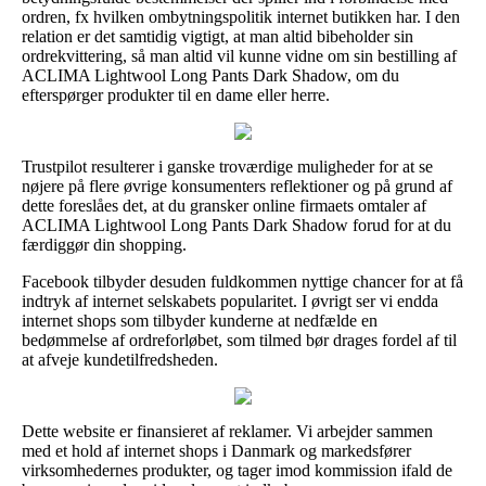
ordren, fx hvilken ombytningspolitik internet butikken har. I den
relation er det samtidig vigtigt, at man altid bibeholder sin
ordrekvittering, så man altid vil kunne vidne om sin bestilling af
ACLIMA Lightwool Long Pants Dark Shadow, om du
efterspørger produkter til en dame eller herre.
Trustpilot resulterer i ganske troværdige muligheder for at se
nøjere på flere øvrige konsumenters reflektioner og på grund af
dette foreslåes det, at du gransker online firmaets omtaler af
ACLIMA Lightwool Long Pants Dark Shadow forud for at du
færdiggør din shopping.
Facebook tilbyder desuden fuldkommen nyttige chancer for at få
indtryk af internet selskabets popularitet. I øvrigt ser vi endda
internet shops som tilbyder kunderne at nedfælde en
bedømmelse af ordreforløbet, som tilmed bør drages fordel af til
at afveje kundetilfredsheden.
Dette website er finansieret af reklamer. Vi arbejder sammen
med et hold af internet shops i Danmark og markedsfører
virksomhedernes produkter, og tager imod kommission ifald de