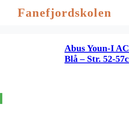
Fanefjordskolen
Abus Youn-I AC
Blå – Str. 52-57