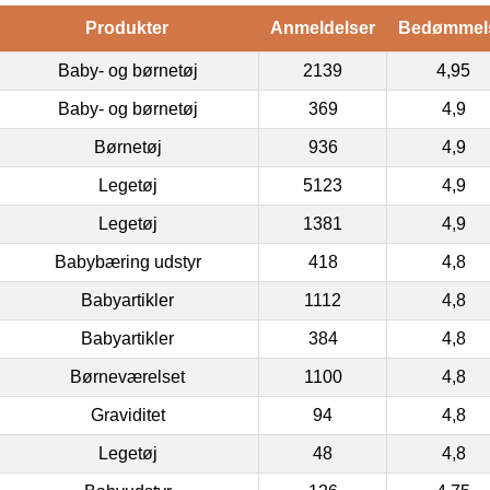
Produkter
Anmeldelser
Bedømmel
Baby- og børnetøj
2139
4,95
Baby- og børnetøj
369
4,9
Børnetøj
936
4,9
Legetøj
5123
4,9
Legetøj
1381
4,9
Babybæring udstyr
418
4,8
Babyartikler
1112
4,8
Babyartikler
384
4,8
Børneværelset
1100
4,8
Graviditet
94
4,8
Legetøj
48
4,8