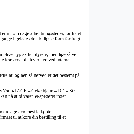
 er nu om dage afhentningssteder, fordi det
ange ligeledes den billigste form for fragt
 bliver typisk lidt dyrere, men lige så vel
te kræver at du lever lige ved internet
rdre nu og her, så herved er det bestemt på
bus Youn-I ACE – Cykelhjelm – Blå – Str.
 kan nå at få varen ekspederet inden
r man tage den mest letkøbte
maet til at køre din bestilling til et