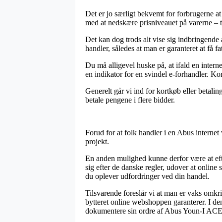
Det er jo særligt bekvemt for forbrugerne a
med at nedskære prisniveauet på varerne – t
Det kan dog trods alt vise sig indbringende
handler, således at man er garanteret at få fa
Du må alligevel huske på, at ifald en interne
en indikator for en svindel e-forhandler. Kor
Generelt går vi ind for kortkøb eller betali
betale pengene i flere bidder.
Forud for at folk handler i en Abus interne
projekt.
En anden mulighed kunne derfor være at efte
sig efter de danske regler, udover at online 
du oplever udfordringer ved din handel.
Tilsvarende foreslår vi at man er vaks omk
bytteret online webshoppen garanterer. I den
dokumentere sin ordre af Abus Youn-I ACE –