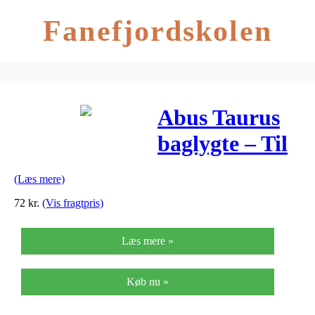
Fanefjordskolen
Abus Taurus
baglygte – Til
bagagebærer
(Læs mere)
72
kr.
(Vis fragtpris)
Læs mere »
Køb nu »