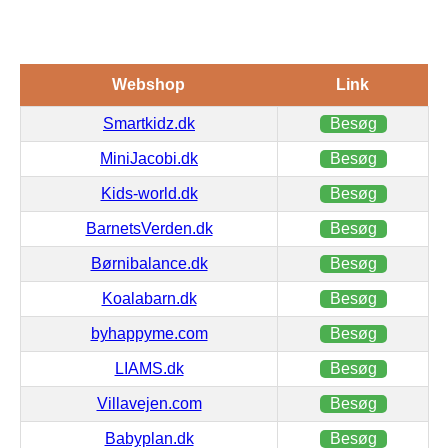
Webshop
Link
Smartkidz.dk
Besøg
MiniJacobi.dk
Besøg
Kids-world.dk
Besøg
BarnetsVerden.dk
Besøg
Børnibalance.dk
Besøg
Koalabarn.dk
Besøg
byhappyme.com
Besøg
LIAMS.dk
Besøg
Villavejen.com
Besøg
Babyplan.dk
Besøg