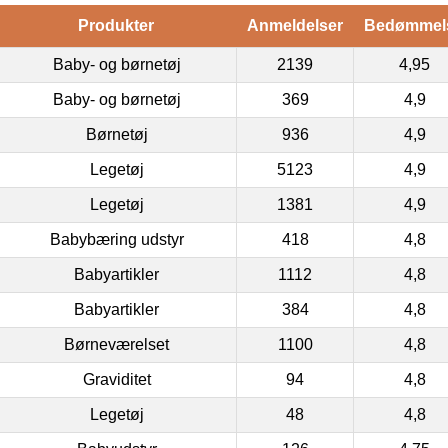
Produkter
Anmeldelser
Bedømmel
Baby- og børnetøj
2139
4,95
Baby- og børnetøj
369
4,9
Børnetøj
936
4,9
Legetøj
5123
4,9
Legetøj
1381
4,9
Babybæring udstyr
418
4,8
Babyartikler
1112
4,8
Babyartikler
384
4,8
Børneværelset
1100
4,8
Graviditet
94
4,8
Legetøj
48
4,8