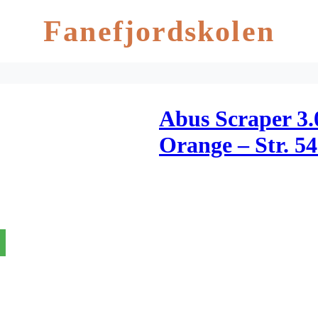
Fanefjordskolen
Abus Scraper 3.
Orange – Str. 5