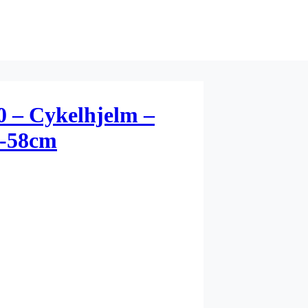
0 – Cykelhjelm –
4-58cm