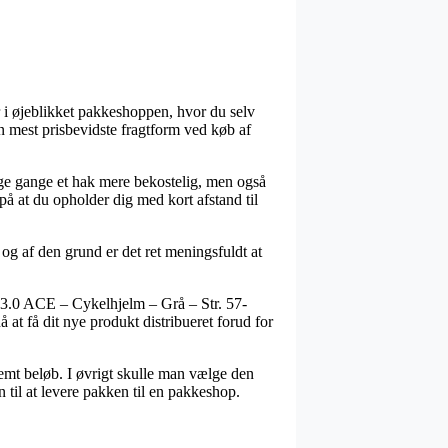
r i øjeblikket pakkeshoppen, hvor du selv
n mest prisbevidste fragtform ved køb af
ange gange et hak mere bekostelig, men også
på at du opholder dig med kort afstand til
og af den grund er det ret meningsfuldt at
r 3.0 ACE – Cykelhjelm – Grå – Str. 57-
at få dit nye produkt distribueret forud for
temt beløb. I øvrigt skulle man vælge den
 til at levere pakken til en pakkeshop.