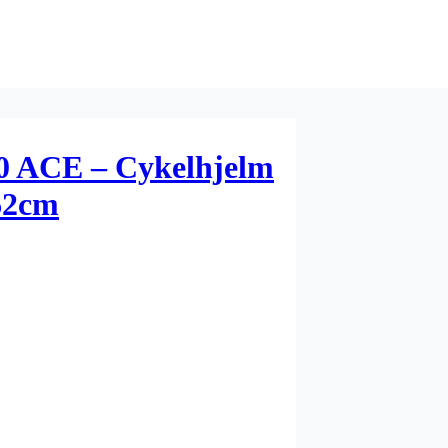
.0 ACE – Cykelhjelm
-62cm