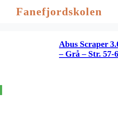
Fanefjordskolen
Abus Scraper 3
– Grå – Str. 57