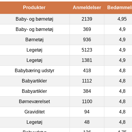
Produkter
Anmeldelser
Bedømmel
Baby- og børnetøj
2139
4,95
Baby- og børnetøj
369
4,9
Børnetøj
936
4,9
Legetøj
5123
4,9
Legetøj
1381
4,9
Babybæring udstyr
418
4,8
Babyartikler
1112
4,8
Babyartikler
384
4,8
Børneværelset
1100
4,8
Graviditet
94
4,8
Legetøj
48
4,8