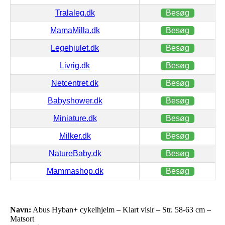
Tralaleg.dk
Besøg
MamaMilla.dk
Besøg
Legehjulet.dk
Besøg
Livrig.dk
Besøg
Netcentret.dk
Besøg
Babyshower.dk
Besøg
Miniature.dk
Besøg
Milker.dk
Besøg
NatureBaby.dk
Besøg
Mammashop.dk
Besøg
Navn:
Abus Hyban+ cykelhjelm – Klart visir – Str. 58-63 cm –
Matsort