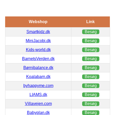
Webshop
Link
Smartkidz.dk
Besøg
MiniJacobi.dk
Besøg
Kids-world.dk
Besøg
BarnetsVerden.dk
Besøg
Børnibalance.dk
Besøg
Koalabarn.dk
Besøg
byhappyme.com
Besøg
LIAMS.dk
Besøg
Villavejen.com
Besøg
Babyplan.dk
Besøg