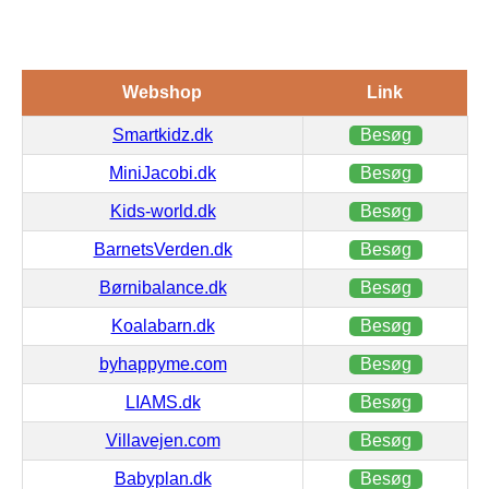
Webshop
Link
Smartkidz.dk
Besøg
MiniJacobi.dk
Besøg
Kids-world.dk
Besøg
BarnetsVerden.dk
Besøg
Børnibalance.dk
Besøg
Koalabarn.dk
Besøg
byhappyme.com
Besøg
LIAMS.dk
Besøg
Villavejen.com
Besøg
Babyplan.dk
Besøg