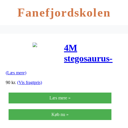
Fanefjordskolen
4M
stegosaurus-
skelet
(Læs mere)
90
kr.
(Vis fragtpris)
Læs mere »
Køb nu »