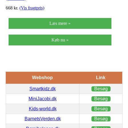
668
kr.
(Vis fragtpris)
Læs mere »
Køb nu »
Webshop
Link
Smartkidz.dk
Besøg
MiniJacobi.dk
Besøg
Kids-world.dk
Besøg
BarnetsVerden.dk
Besøg