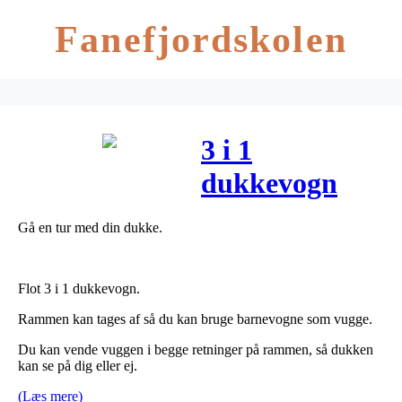
Fanefjordskolen
3 i 1
dukkevogn
Gå en tur med din dukke.
Flot 3 i 1 dukkevogn.
Rammen kan tages af så du kan bruge barnevogne som vugge.
Du kan vende vuggen i begge retninger på rammen, så dukken
kan se på dig eller ej.
(Læs mere)