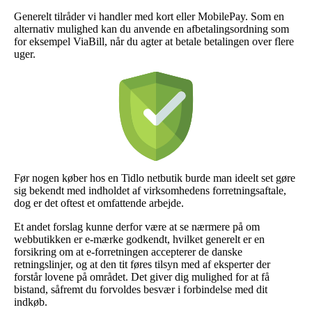
Generelt tilråder vi handler med kort eller MobilePay. Som en
alternativ mulighed kan du anvende en afbetalingsordning som
for eksempel ViaBill, når du agter at betale betalingen over flere
uger.
Før nogen køber hos en Tidlo netbutik burde man ideelt set gøre
sig bekendt med indholdet af virksomhedens forretningsaftale,
dog er det oftest et omfattende arbejde.
Et andet forslag kunne derfor være at se nærmere på om
webbutikken er e-mærke godkendt, hvilket generelt er en
forsikring om at e-forretningen accepterer de danske
retningslinjer, og at den tit føres tilsyn med af eksperter der
forstår lovene på området. Det giver dig mulighed for at få
bistand, såfremt du forvoldes besvær i forbindelse med dit
indkøb.