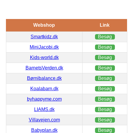
Webshop
Link
Smartkidz.dk
Besøg
MiniJacobi.dk
Besøg
Kids-world.dk
Besøg
BarnetsVerden.dk
Besøg
Børnibalance.dk
Besøg
Koalabarn.dk
Besøg
byhappyme.com
Besøg
LIAMS.dk
Besøg
Villavejen.com
Besøg
Babyplan.dk
Besøg