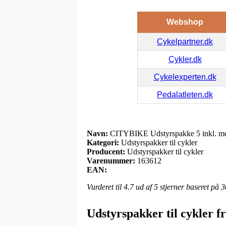
Webshop
Cykelpartner.dk
Cykler.dk
Cykelexperten.dk
Pedalatleten.dk
Navn:
CITYBIKE Udstyrspakke 5 inkl. mo
Kategori:
Udstyrspakker til cykler
Producent:
Udstyrspakker til cykler
Varenummer:
163612
EAN:
Vurderet til
4.7
ud af 5 stjerner baseret på
3
Udstyrspakker til cykler f